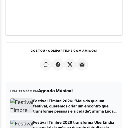
GOSTOU? COMPARTILHE COM AMIGOS!
Agenda Músical
LEIA TAMBÉM EM
Festival Timbre 2026: “Mais do que um
festival, queremos criar um encontro que
transforme pessoas e a cidade”, afirma Lucas
Cordeiro
Festival Timbre 2026 transforma Uberlândia
na capital da música durante dois dias de